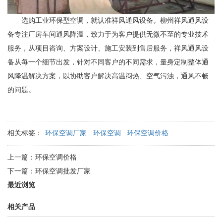
选购工业环保型空调，就认准祥风通风设备。柳州祥风通风设
备专注厂房车间通风降温，致力于为客户提供无微不至的专业技术
服务，从项目咨询、方案设计、施工安装到售后服务，祥风通风设
备从每一个细节出发，针对不同客户的不同需求，量身定制整体通
风降温解决方案，以协助客户解决高温闷热、空气污浊，通风不畅
的问题。
相关标签：
环保空调厂家
环保空调
环保空调价格
上一篇：
环保空调价格
下一篇：
环保空调批发厂家
最近浏览
相关产品