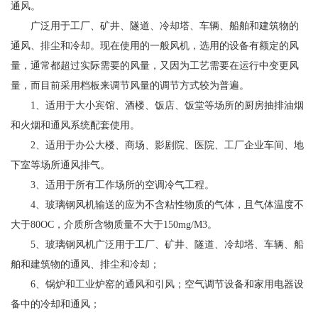
通风。
广泛用于工厂、矿井、隧道、冷却塔、车辆、船舶和建筑物的
通风、排尘和冷却。现在使用的一般风机，选用的设备有额定的风
量，通常都超过实际需要的风量，又因为工艺需要在运行中变更风
量，而目前采用档板来调节风量的调节方式较为普遍。
1、适用于大小宾馆、酒楼、饭店、饭堂等场所的厨房抽排油烟
和火烟和通风系统配套使用。
2、适用于办公大楼、商场、影剧院、医院、工厂企业车间、地
下室等场所通风排气。
3、适用于所有工作场所的空调冷气工程。
4、玻璃钢风机输送的应为不含粘性物质的气体，且气体温度不
大于80OC，介质所含物质量不大于150mg/M3。
5、玻璃钢风机广泛用于工厂、矿井、隧道、冷却塔、车辆、船
舶和建筑物的通风、排尘和冷却；
6、锅炉和工业炉窑的通风和引风；空气调节设备和家用电器设
备中的冷却和通风；