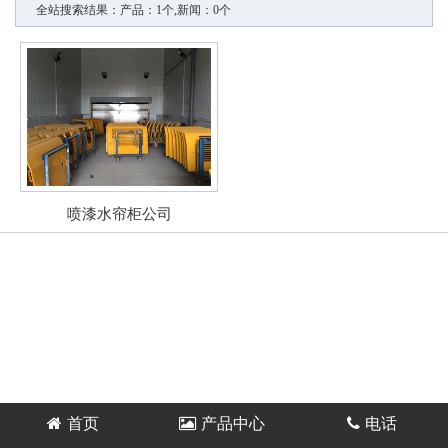
全站搜索结果：产品：1个,新闻：0个
喷漆水帘柜公司
首页
产品中心
电话