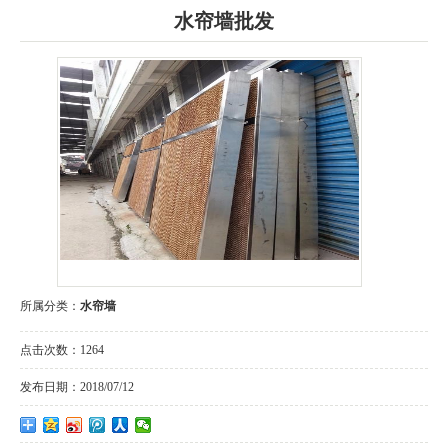
水帘墙批发
所属分类：
水帘墙
点击次数：
1264
发布日期：
2018/07/12